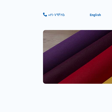
021-79425
English