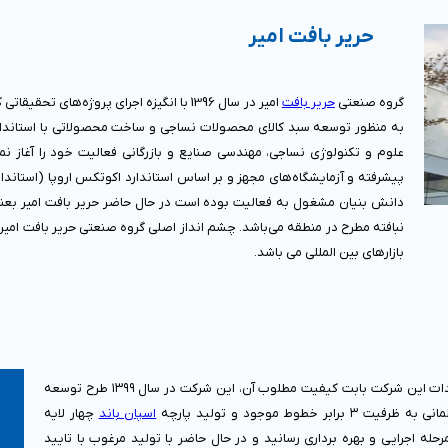
حریر بافت امیر
گروه صنعتی
حریر بافت
امیر در سال 1396 با انگیزه اجرای پروژه‌
به منظور توسعه سبد کالای محصولات نساجی و ساخت محصولاتی با استاندا
علوم و تکنولوژی نساجی، مهندسی صنایع و بازرگانی فعالیت خود را آغاز نم
دانش بنیان مشغول به فعالیت بوده است در حال حاضر حریر بافت امیر بعنوا
نبافته مطرح در منطقه می‌باشد. چشم انداز اصلی گروه صنعتی حریر بافت امی
بازارهای بین المللی می باشد.
با توجه به استقبال بازار محصولات از تولیدات این شرکت بابت کیفیت مطلوب آن، این شرکت در سال ۱۳۹۹ طرح توسعه
طوط موجود و تولید پارچه
اسپان باند
چهار لایه
ه مرحله اجرایی و بهره برداری رسانید و در حال حاضر با تولید مرغوب با تایید