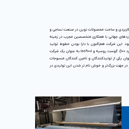
هاي تحقیقاتی کاربردی و ساخت محصولات نوین در صنعت نساجی و
ردهای جهانی با همکاری متخصصین مجرب در زمینه
ود. این شرکت هم‌اکنون با دارا بودن خطوط تولید
پیشرفته و آزمایشگاه‌های مجهز و بر اساس استاندارد اکوتکس اروپا (استاندارد 100)، گوست روسیه و iso9001 به عنوان یک شرکت
ن یکی از تولیدکنندگان و تامین کنندگان منسوجات
ر در جهت بزرگ‌تر و خوش نام تر شدن این تولیدی در