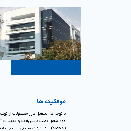
موفقیت ها
خود شامل نصب ماشین‌آلات و تجهیزات آلمانی به ظرفیت ۳ برابر خ
(SMMS) را در شهرک صنعتی ایوانکی ب