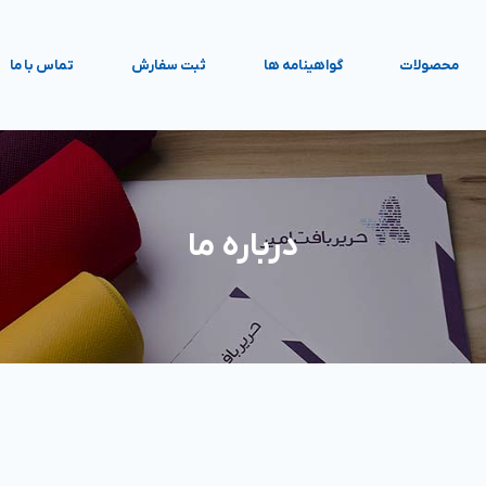
محصولات
گواهینامه ها
ثبت سفارش
تماس با ما
درباره ما